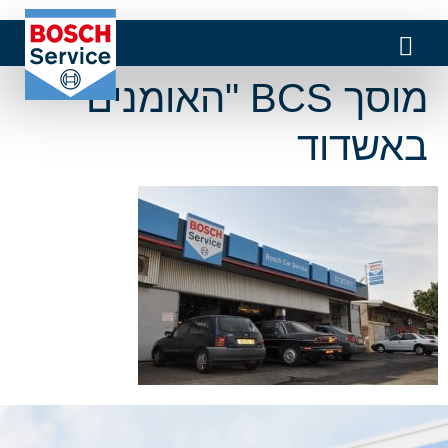
מוסך BCS "האומנים"
באשדוד