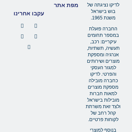
מפת אתר
לדיקו נציגתה של
בוש בישראל
עקבו אחרינו
משנת 1965.
החברה פועלת
במספר תחומים
עיקריים: רכב,
תעשיה, תשתיות,
אנרגיה ומספקת
מוצרים ושירותים
למגזר העסקי
והפרטי. לדיקו
כחברה מובילה
מספקת מוצרים
למאות חברות
מובילות בישראל
ולצד זאת משרתת
קהל רחב של
לקוחות פרטיים.
בנוסף למוצרי