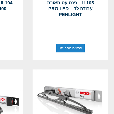
4
IL105 – פנס עט תאורת
400
עבודה לד – PRO LED
PENLIGHT
פרטים נוספים