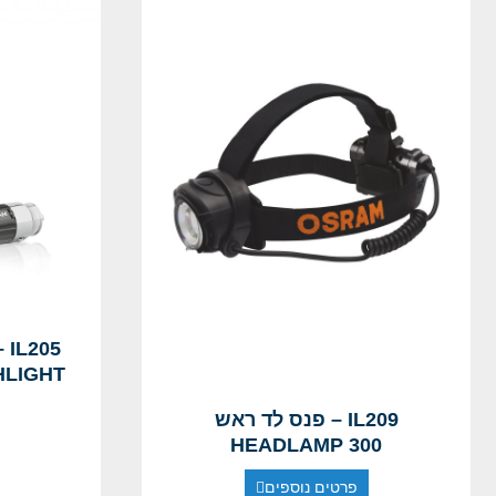
05
HLIGHT
IL209 – פנס לד ראש
HEADLAMP 300
פרטים נוספים