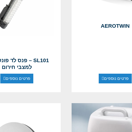
AEROTWIN
SL101 – פנס לד פונ
למצבי חירום
פרטים נוספים
פרטים נוספים