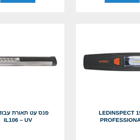
150 LEDINSPECT
פנס עט תאורת עבוד
IL106 – UV
PROFESSION