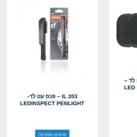
ה לד –
LED
IL 203 – פנס עט לד-
LEDINSPECT PENLIGHT
פרטים נוספים