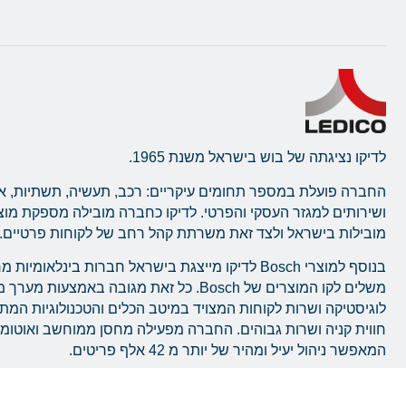
לדיקו נציגתה של בוש בישראל משנת 1965.
החברה פועלת במספר תחומים עיקריים: רכב, תעשיה, תשתיות, א
ושירותים למגזר העסקי והפרטי. לדיקו כחברה מובילה מספקת מו
מובילות בישראל ולצד זאת משרתת קהל רחב של לקוחות פרטיים.
בנוסף למוצרי Bosch לדיקו מייצגת בישראל חברות בינלאומ
משלים לקו המוצרים של Bosch. כל זאת מגובה באמצעו
לוגיסטיקה ושרות לקוחות המצויד במיטב הכלים והטכנולוגיות המ
חווית קניה ושרות גבוהים. החברה מפעילה מחסן ממוחשב ואוטו
המאפשר ניהול יעיל ומהיר של יותר מ 42 אלף פריטים.