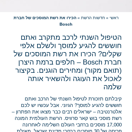
ראשי
»
חדשות הרשת
»
הכירו את רשת המוסכים של חברת
Bosch
הטיפול השנתי לרכב מתקרב ואתם
חוששים להגיע למוסך ולשלם אלפי
שקלים? הכירו את רשת המוסכים של
חברת Bosch – חלפים ברמת היצרן
(תואם מקור) ומחירים הוגנים. בקיצור
לאכול את העוגה ולהשאיר אותה
שלמה
קיבלתם תזכורת לטיפול השנתי של הרכב ואתם
חוששים להגיע למוסך? הגיוני. אבל עכשיו יש לכם
אלטרנטיבה – ישראלים רבים כבר מצאו את הפתרון –
רשת מוסכי בוש קאר סרוויס. הרשת העולמית המונה
17,000 מוסכים ברחבי העולם השלימה לאחרונה
פריסה של 30 מוסכים ברחבי מדינת ישראל, מאילת