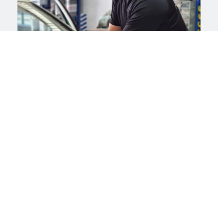
מגבים לרכב? זה הזמן להצטייד
במגבי בוש!
קרא עוד