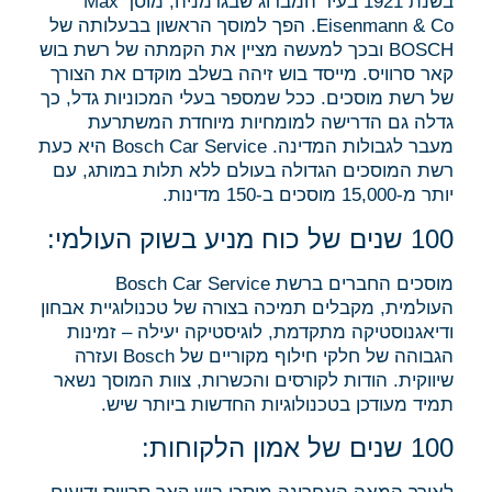
בשנת 1921 בעיר המברוג שבגרמניה, מוסך Max
Eisenmann & Co. הפך למוסך הראשון בבעלותה של
BOSCH ובכך למעשה מציין את הקמתה של רשת בוש
קאר סרוויס. מייסד בוש זיהה בשלב מוקדם את הצורך
של רשת מוסכים. ככל שמספר בעלי המכוניות גדל, כך
גדלה גם הדרישה למומחיות מיוחדת המשתרעת
מעבר לגבולות המדינה. Bosch Car Service היא כעת
רשת המוסכים הגדולה בעולם ללא תלות במותג, עם
יותר מ-15,000 מוסכים ב-150 מדינות.
100 שנים של כוח מניע בשוק העולמי:
מוסכים החברים ברשת Bosch Car Service
העולמית, מקבלים תמיכה בצורה של טכנולוגיית אבחון
ודיאגנוסטיקה מתקדמת, לוגיסטיקה יעילה – זמינות
הגבוהה של חלקי חילוף מקוריים של Bosch ועזרה
שיווקית. הודות לקורסים והכשרות, צוות המוסך נשאר
תמיד מעודכן בטכנולוגיות החדשות ביותר שיש.
100 שנים של אמון הלקוחות: