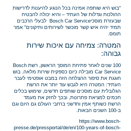
"בוש היא שותפה אמינה בכל הנוגע להיענות לדרישות
ההולכות וגדלות של העתיד – והיא יכולה להבטיח
שבעזרת מוסכיBosch Car Service לבעלי הרכבים
תמיד יהיה איש קשר מוכשר לשירותים ותיקונים" אמר
תומס.
המטרה: צמיחה עם איכות שירות
גבוהה:
100 שנים לאחר פתיחת המוסך הראשון, רשת Bosch
Car Service מובילה כיום כספקית שירות מלאה. בוש
חוגגת את סיפור ההצלחה הזה במבט אופטימי לעבר
העתיד: המטרה היא לגבש עוד יותר את הרשת
הגלובלית עם מוסכים שותפים חדשים, שימוש בכלים
חכמים למציאת פתרונות, ובכך לחזק את מעמד
הרשת כשותף אמין וחדשני ברחבי העולם גם היום וגם
ב-100 השנים הבאות.
https://www.bosch-
presse.de/pressportal/de/en/100-years-of-bosch-