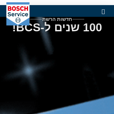
חדשות הרשת
100 שנים ל-BCS!