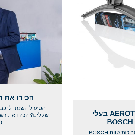
הכירו את רש
הטיפול השנתי לרכב
מגבים לרכב? תכירו את מגבי AEROTWIN בעלי
(
מגבים לרכב בעלי גומי משופר לתוצאות מצוינות וארוכות טווח BOSCH