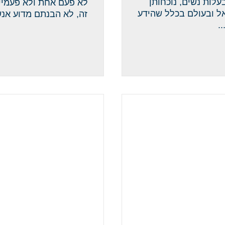
אל הם בבעלות נשים, נוכחותן
לא פעם אחת ולא פעמיי
ל ובעולם בכלל שהידע
זה, לא הבנתם מדוע אנ
.