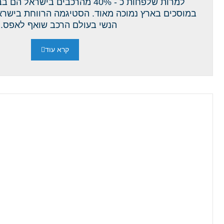
למרות שלפחות כ - 40% מהרכבים בישר
במוסכים בארץ נמוכה מאוד. הסטיגמה הרווחת בישרא
הנשי בעולם הרכב שואף לאפס...
קרא עוד