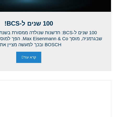
100 שנים ל-BCS!
שבגרמניה, מוסך n & Co
BOSCH ובכך למעשה מציין את...
קרא עוד