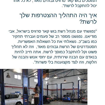
המוסכים בוש קאר סרוויס גבוהים מאוד, לא כל אחד
יכול להתקבל לרשת".
איך היה התהליך ההצטרפות שלך
לרשת?
"נפגשתי עם מנהל רשת בוש קאר סרוויס בישראל, אבי
מודיאנו. נפגשנו מספר רב של פעמים ועברתי תחקיר
כמו בשב"כ. נשאלתי את כל השאלות האפשריות.
הסטנדרטים של הרשת גבוהים מאוד, וזה לא תהליך
פשוט וקל להתקבל כמוסך לרשת. אתה חייב להיות
בנאדם עם הבנה שירותית, עם יחסי אנוש והבנה של
הלקוח, וזה לצד מקצוענות בלי פשרות".