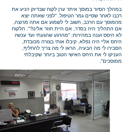
במהלך הסיור במוסך איתר ערן לקוח שבדיוק הניע את
רכבו לאחר שסיים גמר הטיפול. "לפני שאתה יוצא
מהמוסך עם הרכב, חשוב לי לשמוע אם אתה מרוצה,
אם התהליך היה בסדר, אם היית חוזר אלינו?". הלקוח
לא היסס וענה במהירות: "מהרגע שהגעתי ועד עכשיו
היחס אליי היה נפלא. קיבלו אותי בצורה מכובדת,
הסבירו לי מה הבעיה, הראו לי מה צריך להחליף,
העניקו לי את היחס האישי הטוב ביותר שקיבלתי
ממוסכים".