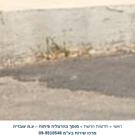
ראשי
»
חדשות הרשת
»
מוסך בהרצליה פיתוח – ע.מ עובדיה
מרכז שירות בע"מ 09-9510548