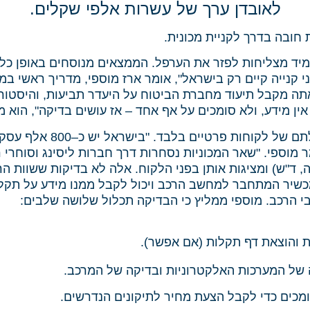
לאובדן ערך של עשרות אלפי שקלים.
חובה בדרך לקניית מכונית.
ד מצליחות לפזר את הערפל. הממצאים מנוסחים באופן כללי
 קנייה קיים רק בישראל", אומר ארז מוספי, מדריך ראשי במר
ן מידע, ולא סומכים על אף אחד – אז עושים בדיקה", הוא מ
לדבריו, בדיקות הרכב בישרא
, אומר מוספי. "שאר המכוניות נסחרות דרך חברות ליסינג וסוחרי
 ד"ש) ומציגות אותן בפני הלקוח. אלה לא בדיקות ששוות הרב
כשיר המתחבר למחשב הרכב ויכול לקבל ממנו מידע על תקלות 
 הרכב. מוספי ממליץ כי הבדיקה תכלול שלושה שלבים:
ת והוצאת דף תקלות (אם אפשר).
ה של המערכות האלקטרוניות ובדיקה של המרכב.
מכים כדי לקבל הצעת מחיר לתיקונים הנדרשים.