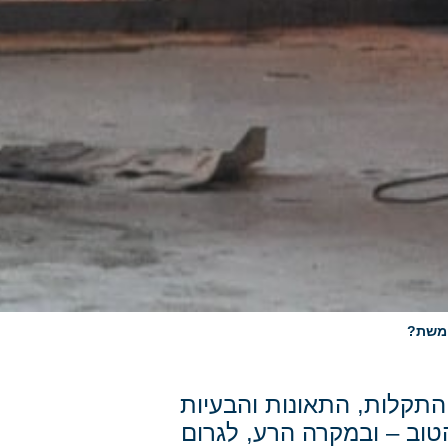
ומשת?
התקלות, התאונות והבעיות
וב – ובמקרה הרע, לגרום