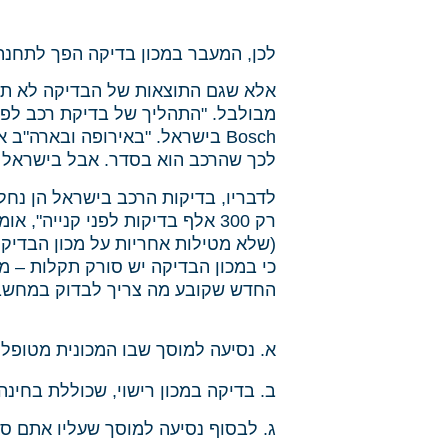
לכן, המעבר במכון בדיקה הפך לתחנת 
אלא שגם התוצאות של הבדיקה לא תמי
מבולבל. "התהליך של בדיקת רכב לפני
Bosch בישראל. "באירופה ובארה"ב אתה מקבל תיעוד מחברת הביטוח על היעדר תביעות, והיסטוריית
לכך שהרכב הוא בסדר. אבל בישראל אי
רק 300 אלף בדיקות לפני קנייה"
(שלא מטילות אחריות על מכון הבדיקה,
כי במכון הבדיקה יש סורק תקלות – מ
החדש שקובע מה צריך לבדוק במחשבי
א. נסיעה למוסך שבו המכונית מטופל
ב. בדיקה במכון רישוי, שכוללת בחינ
ג. לבסוף נסיעה למוסך שעליו אתם סו