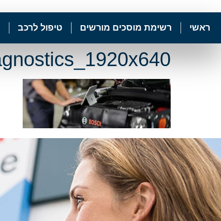
ראשי
רשימת מוסכים מורשים
טיפול לרכב
gnostics_1920x640