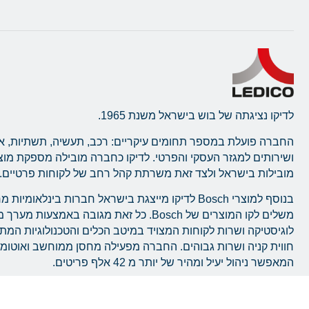
לדיקו נציגתה של בוש בישראל משנת 1965.
החברה פועלת במספר תחומים עיקריים: רכב, תעשיה, תשתיות, א
ושירותים למגזר העסקי והפרטי. לדיקו כחברה מובילה מספקת מו
מובילות בישראל ולצד זאת משרתת קהל רחב של לקוחות פרטיים.
בנוסף למוצרי Bosch לדיקו מייצגת בישראל חברות בינלאומ
משלים לקו המוצרים של Bosch. כל זאת מגובה באמצעו
לוגיסטיקה ושרות לקוחות המצויד במיטב הכלים והטכנולוגיות המ
חווית קניה ושרות גבוהים. החברה מפעילה מחסן ממוחשב ואוטו
המאפשר ניהול יעיל ומהיר של יותר מ 42 אלף פריטים.