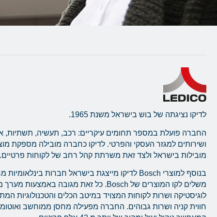
לדיקו נציגתה של בוש בישראל משנת 1965.
החברה פועלת במספר תחומים עיקריים: רכב, תעשיה, תשתיות, א
ושירותים למגזר העסקי והפרטי. לדיקו כחברה מובילה מספקת מו
מובילות בישראל ולצד זאת משרתת קהל רחב של לקוחות פרטיים.
בנוסף למוצרי Bosch לדיקו מייצגת בישראל חברות בינלאומ
משלים לקו המוצרים של Bosch. כל זאת מגובה באמצעו
לוגיסטיקה ושרות לקוחות המצויד במיטב הכלים והטכנולוגיות המ
חווית קניה ושרות גבוהים. החברה מפעילה מחסן ממוחשב ואוטו