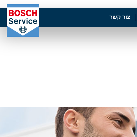
צור קשר