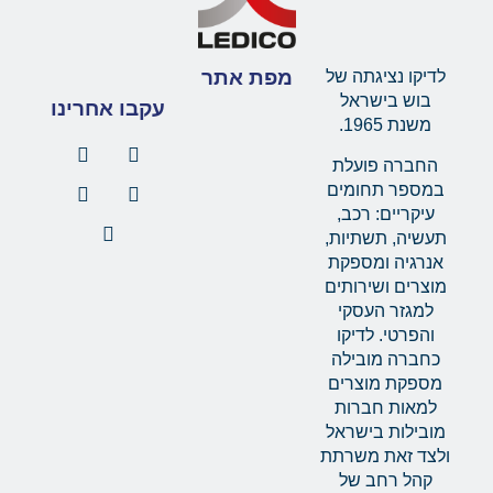
מפת אתר
לדיקו נציגתה של
בוש בישראל
עקבו אחרינו
משנת 1965.
החברה פועלת
במספר תחומים
עיקריים: רכב,
תעשיה, תשתיות,
אנרגיה ומספקת
מוצרים ושירותים
למגזר העסקי
והפרטי. לדיקו
כחברה מובילה
מספקת מוצרים
למאות חברות
מובילות בישראל
ולצד זאת משרתת
קהל רחב של