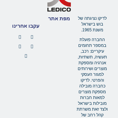
מפת אתר
לדיקו נציגתה של
בוש בישראל
עקבו אחרינו
משנת 1965.
החברה פועלת
במספר תחומים
עיקריים: רכב,
תעשיה, תשתיות,
אנרגיה ומספקת
מוצרים ושירותים
למגזר העסקי
והפרטי. לדיקו
כחברה מובילה
מספקת מוצרים
למאות חברות
מובילות בישראל
ולצד זאת משרתת
קהל רחב של