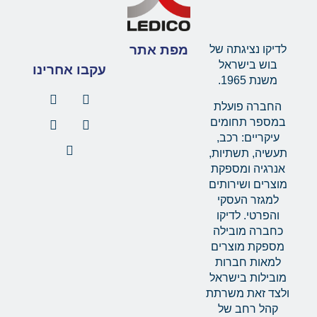
מפת אתר
לדיקו נציגתה של
בוש בישראל
עקבו אחרינו
משנת 1965.
החברה פועלת
במספר תחומים
עיקריים: רכב,
תעשיה, תשתיות,
אנרגיה ומספקת
מוצרים ושירותים
למגזר העסקי
והפרטי. לדיקו
כחברה מובילה
מספקת מוצרים
למאות חברות
מובילות בישראל
ולצד זאת משרתת
קהל רחב של