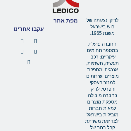
מפת אתר
לדיקו נציגתה של
בוש בישראל
עקבו אחרינו
משנת 1965.
החברה פועלת
במספר תחומים
עיקריים: רכב,
תעשיה, תשתיות,
אנרגיה ומספקת
מוצרים ושירותים
למגזר העסקי
והפרטי. לדיקו
כחברה מובילה
מספקת מוצרים
למאות חברות
מובילות בישראל
ולצד זאת משרתת
קהל רחב של