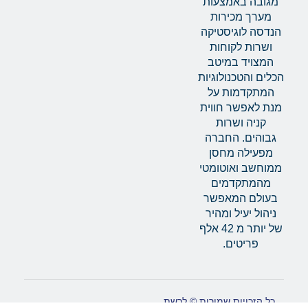
מגובה באמצעות
מערך מכירות
הנדסה לוגיסטיקה
ושרות לקוחות
המצויד במיטב
הכלים והטכנולוגיות
המתקדמות על
מנת לאפשר חווית
קניה ושרות
גבוהים. החברה
מפעילה מחסן
ממוחשב ואוטומטי
מהמתקדמים
בעולם המאפשר
ניהול יעיל ומהיר
של יותר מ 42 אלף
פריטים.
כל הזכויות שמורות © לרשת