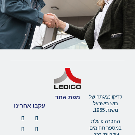
מפת אתר
לדיקו נציגתה של
בוש בישראל
עקבו אחרינו
משנת 1965.
החברה פועלת
במספר תחומים
עיקריים: רכב,