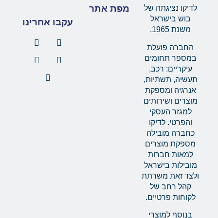
מפת אתר
לדיקו נציגתה של
בוש בישראל
עקבו אחרינו
משנת 1965.
החברה פועלת
במספר תחומים
עיקריים: רכב,
תעשיה, תשתיות,
אנרגיה ומספקת
מוצרים ושירותים
למגזר העסקי
והפרטי. לדיקו
כחברה מובילה
מספקת מוצרים
למאות חברות
מובילות בישראל
ולצד זאת משרתת
קהל רחב של
לקוחות פרטיים.
בנוסף למוצרי