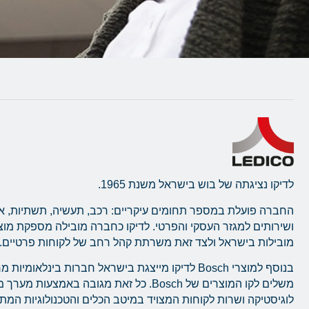
לדיקו נציגתה של בוש בישראל משנת 1965.
החברה פועלת במספר תחומים עיקריים: רכב, תעשיה, תשתיות, א
ושירותים למגזר העסקי והפרטי. לדיקו כחברה מובילה מספקת מו
מובילות בישראל ולצד זאת משרתת קהל רחב של לקוחות פרטיים.
בנוסף למוצרי Bosch לדיקו מייצגת בישראל חברות בינלאומ
משלים לקו המוצרים של Bosch. כל זאת מגובה באמצעו
לוגיסטיקה ושרות לקוחות המצויד במיטב הכלים והטכנולוגיות המ