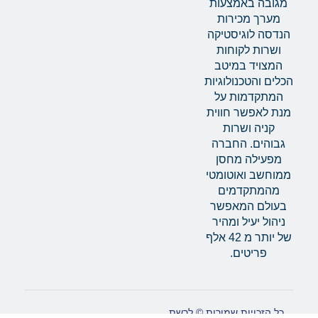
מגובה באמצעות
מערך מכירות
הנדסה לוגיסטיקה
ושרות לקוחות
המצויד במיטב
הכלים והטכנולוגיות
המתקדמות על
מנת לאפשר חווית
קניה ושרות
גבוהים. החברה
מפעילה מחסן
ממוחשב ואוטומטי
מהמתקדמים
בעולם המאפשר
ניהול יעיל ומהיר
של יותר מ 42 אלף
פריטים.
כל הזכויות שמורות © לרשת