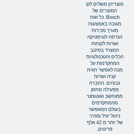
מוצריהן משלים לקו
המוצרים של
Bosch. כל זאת
מגובה באמצעות
מערך מכירות
הנדסה לוגיסטיקה
ושרות לקוחות
המצויד במיטב
הכלים והטכנולוגיות
המתקדמות על
מנת לאפשר חווית
קניה ושרות
גבוהים. החברה
מפעילה מחסן
ממוחשב ואוטומטי
מהמתקדמים
בעולם המאפשר
ניהול יעיל ומהיר
של יותר מ 42 אלף
פריטים.