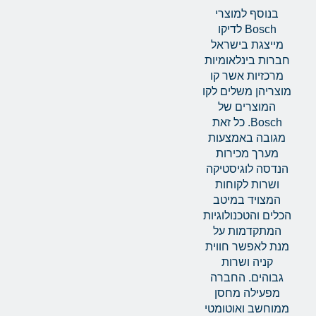
בנוסף למוצרי
Bosch לדיקו
מייצגת בישראל
חברות בינלאומיות
מרכזיות אשר קו
מוצריהן משלים לקו
המוצרים של
Bosch. כל זאת
מגובה באמצעות
מערך מכירות
הנדסה לוגיסטיקה
ושרות לקוחות
המצויד במיטב
הכלים והטכנולוגיות
המתקדמות על
מנת לאפשר חווית
קניה ושרות
גבוהים. החברה
מפעילה מחסן
ממוחשב ואוטומטי