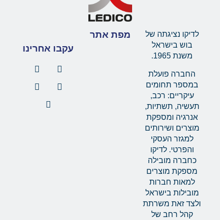
מפת אתר
לדיקו נציגתה של
בוש בישראל
עקבו אחרינו
משנת 1965.
החברה פועלת
במספר תחומים
עיקריים: רכב,
תעשיה, תשתיות,
אנרגיה ומספקת
מוצרים ושירותים
למגזר העסקי
והפרטי. לדיקו
כחברה מובילה
מספקת מוצרים
למאות חברות
מובילות בישראל
ולצד זאת משרתת
קהל רחב של