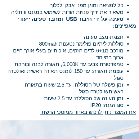
קל לנשיאה ומוגן מפני אבק ולכלוך
משאיר את ידיך פנויות הודות לשימוש במגנט וו תליה
טעינה על ידי חיבור
USB
ומחבר טעינה ייעודי
מאפיינים
:
תצוגת מצב טעינה
סוללות ליתיום פולימר נטענות 800mah
מורכב מ6+1 לדים חזקים, איכותיים בעלי אורך חיים
ארוך במיוחד
טמפרטורת צבע: עד 6,000K, תאורה לבנה ובוהקת
עוצמת תאורה: עד 150 לומנס תאורה ראשית ואולטרה
סגול
זמן פעולה של הסוללה: עד 2.5 שעות בתאורה
ראשית/אולטרה סגול
זמן טעינה של הסוללה: עד 2.5 שעות
סוג הגנה: IP20
את המוצר ניתן לרכוש באחד ממוסכי הרשת