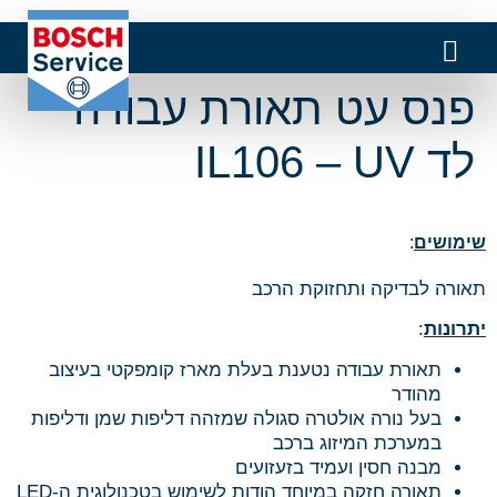
פנס עט תאורת עבודה
לד IL106 – UV
שימושים
:
תאורה לבדיקה ותחזוקת הרכב
יתרונות
:
תאורת עבודה נטענת בעלת מארז קומפקטי בעיצוב
מהודר
בעל נורה אולטרה סגולה שמזהה דליפות שמן ודליפות
במערכת המיזוג ברכב
מבנה חסין ועמיד בזעזועים
תאורה חזקה במיוחד הודות לשימוש בטכנולוגית ה-LED