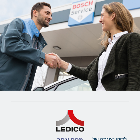
מפת אתר
לדיקו נציגתה של