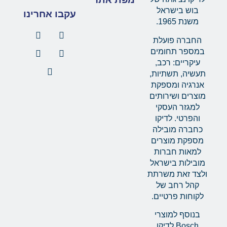
בוש בישראל
עקבו אחרינו
משנת 1965.
החברה פועלת
במספר תחומים
עיקריים: רכב,
תעשיה, תשתיות,
אנרגיה ומספקת
מוצרים ושירותים
למגזר העסקי
והפרטי. לדיקו
כחברה מובילה
מספקת מוצרים
למאות חברות
מובילות בישראל
ולצד זאת משרתת
קהל רחב של
לקוחות פרטיים.
בנוסף למוצרי
Bosch לדיקו