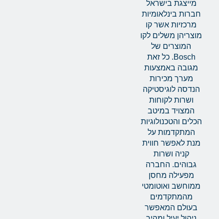
מייצגת בישראל
חברות בינלאומיות
מרכזיות אשר קו
מוצריהן משלים לקו
המוצרים של
Bosch. כל זאת
מגובה באמצעות
מערך מכירות
הנדסה לוגיסטיקה
ושרות לקוחות
המצויד במיטב
הכלים והטכנולוגיות
המתקדמות על
מנת לאפשר חווית
קניה ושרות
גבוהים. החברה
מפעילה מחסן
ממוחשב ואוטומטי
מהמתקדמים
בעולם המאפשר
ניהול יעיל ומהיר