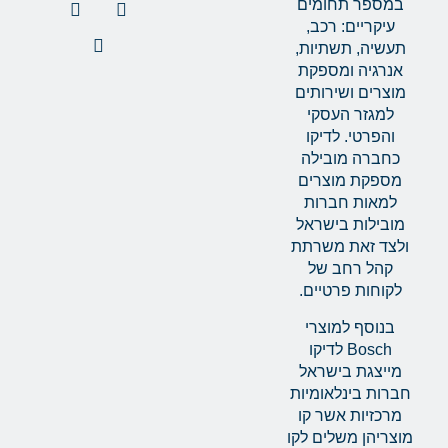
במספר תחומים
עיקריים: רכב,
תעשיה, תשתיות,
אנרגיה ומספקת
מוצרים ושירותים
למגזר העסקי
והפרטי. לדיקו
כחברה מובילה
מספקת מוצרים
למאות חברות
מובילות בישראל
ולצד זאת משרתת
קהל רחב של
לקוחות פרטיים.
בנוסף למוצרי
Bosch לדיקו
מייצגת בישראל
חברות בינלאומיות
מרכזיות אשר קו
מוצריהן משלים לקו