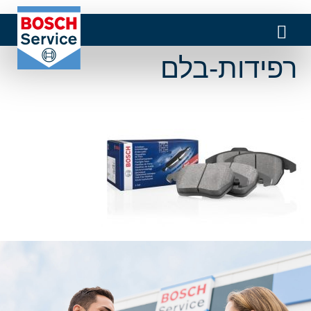
רפידות-בלם