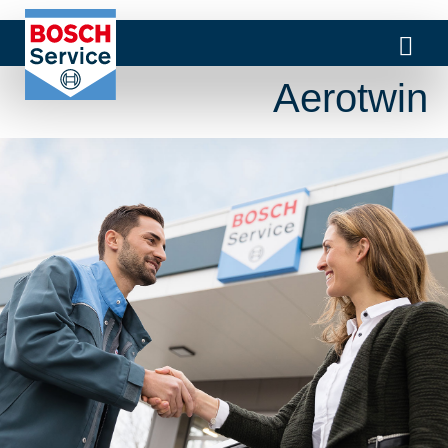
Aerotwin