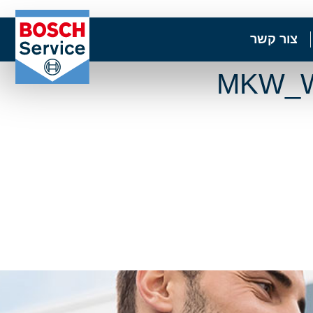
צור קשר
MKW_W