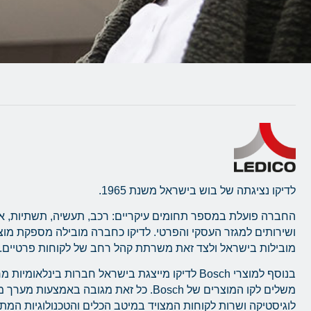
לדיקו נציגתה של בוש בישראל משנת 1965.
החברה פועלת במספר תחומים עיקריים: רכב, תעשיה, תשתיות, א
ושירותים למגזר העסקי והפרטי. לדיקו כחברה מובילה מספקת מו
מובילות בישראל ולצד זאת משרתת קהל רחב של לקוחות פרטיים.
בנוסף למוצרי Bosch לדיקו מייצגת בישראל חברות בינלאומ
משלים לקו המוצרים של Bosch. כל זאת מגובה באמצעו
לוגיסטיקה ושרות לקוחות המצויד במיטב הכלים והטכנולוגיות המ