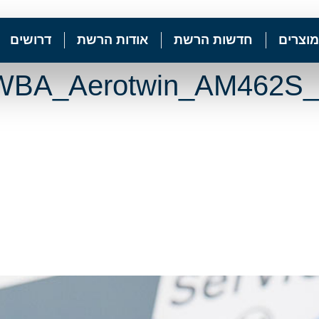
מוצרים
חדשות הרשת
אודות הרשת
דרושים
BA_Aerotwin_AM462S_c