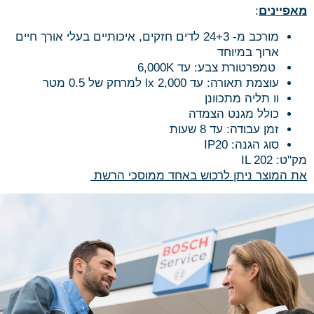
מאפיינים
:
מורכב מ- 24+3 לדים חזקים, איכותיים בעלי אורך חיים
ארוך במיוחד
טמפרטורת צבע: עד 6,000K
עוצמת תאורה: עד 2,000 lx למרחק של 0.5 מטר
וו תליה מתכוונן
כולל מגנט הצמדה
זמן עבודה: עד 8 שעות
סוג הגנה: IP20
מק"ט:
IL 202
את המוצר ניתן לרכוש באחד ממוסכי הרשת