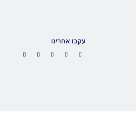
עקבו אחרינו
created by : HD