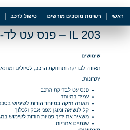
ראשי
רשימת מוסכים מורשים
טיפול לרכב
IL 203 – פנס עט לד- LEDinspect Penlight
שימושים
:
תאורה לבדיקה ותחזוקת הרכב, לטיולים ומחנאו
יתרונות
:
פנס עט לבדיקת הרכב
עמיד במיוחד
תאורה חזקה במיוחד הודות לשימוש בטכנולוג
קל לנשיאה ומוגן מפני אבק ולכלוך
משאיר את ידיך פנויות הודות לשימוש במגנ
שנתיים אחריות
מאפיינים
: