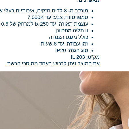
מורכב מ- 8 לדים חזקים, איכותיים בעלי אורך חיים ארוך במיוחד
טמפרטורת צבע: עד 7,000K
עוצמת תאורה: עד 250 lx למרחק של 0.5 מטר
וו תליה מתכוונן
כולל מגנט הצמדה
זמן עבודה: עד 8 שעות
סוג הגנה: IP20
מק"ט:
IL 203
את המוצר ניתן לרכוש באחד ממוסכי הרשת