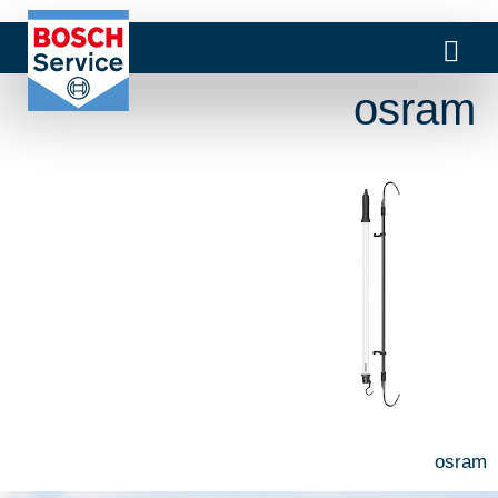
osram
osram