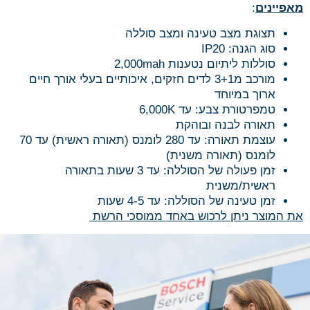
מאפיינים
:
תצוגת מצב טעינה ומצב סוללה
סוג הגנה: IP20
סוללות ליתיום נטענות 2,000mah
מורכב מ3+1 לדים חזקים, איכותיים בעלי אורך חיים
ארוך במיוחד
טמפרטורת צבע: עד 6,000K
תאורה לבנה ובוהקת
עוצמת תאורה: עד 280 לומנס (תאורה ראשית) עד 70
לומנס (תאורה משנית)
זמן פעולה של הסוללה: עד 3 שעות בתאורה
ראשית/משנית
זמן טעינה של הסוללה: עד 4-5 שעות
את המוצר ניתן לרכוש באחד ממוסכי הרשת