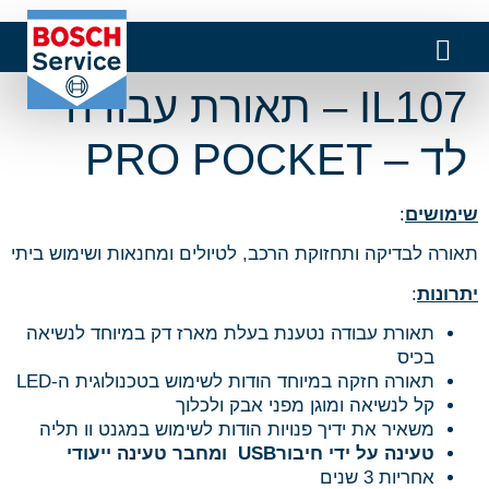
IL107 – תאורת עבודה
לד – PRO POCKET
שימושים
:
תאורה לבדיקה ותחזוקת הרכב, לטיולים ומחנאות ושימוש ביתי
יתרונות
:
תאורת עבודה נטענת בעלת מארז דק במיוחד לנשיאה
בכיס
תאורה חזקה במיוחד הודות לשימוש בטכנולוגית ה-LED
קל לנשיאה ומוגן מפני אבק ולכלוך
משאיר את ידיך פנויות הודות לשימוש במגנט וו תליה
טעינה על ידי חיבור
USB
ומחבר טעינה ייעודי
אחריות 3 שנים