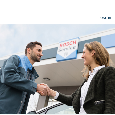
osram