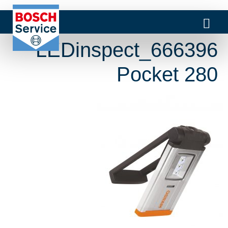
666396_LEDinspect
Pocket 280