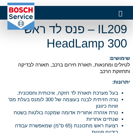
IL209 – פנס לד ראש
HeadLamp 300
שימושים
:
לטיולים ומחנאות, תאורת חירום ברכב, תאורה לבדיקה
ותחזוקת הרכב
יתרונות
:
בעל מערכת תאורת לד חזקה, איכותית וחסכונית.
נורה חזיתית לבנה בעוצמה של 300 לומנס בעלת מס’
זוויות כיוונון
נורת אזהרה אחורית אדומה שמקנה בולטות בשטח
שנתיים אחריות
רצועת ראש מתכוננת (65 ס”מ) שמאפשרת עבודה
בידיים פנויות