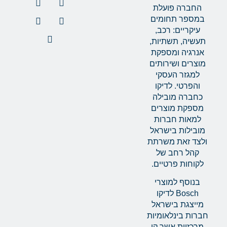
החברה פועלת
במספר תחומים
עיקריים: רכב,
תעשיה, תשתיות,
אנרגיה ומספקת
מוצרים ושירותים
למגזר העסקי
והפרטי. לדיקו
כחברה מובילה
מספקת מוצרים
למאות חברות
מובילות בישראל
ולצד זאת משרתת
קהל רחב של
לקוחות פרטיים.
בנוסף למוצרי
Bosch לדיקו
מייצגת בישראל
חברות בינלאומיות
מרכזיות אשר קו