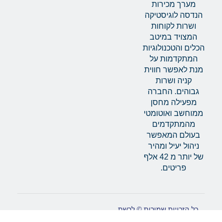
מערך מכירות
הנדסה לוגיסטיקה
ושרות לקוחות
המצויד במיטב
הכלים והטכנולוגיות
המתקדמות על
מנת לאפשר חווית
קניה ושרות
גבוהים. החברה
מפעילה מחסן
ממוחשב ואוטומטי
מהמתקדמים
בעולם המאפשר
ניהול יעיל ומהיר
של יותר מ 42 אלף
פריטים.
כל הזכויות שמורות © לרשת
created by : HD
מוסכים בוש קאר סרוויס