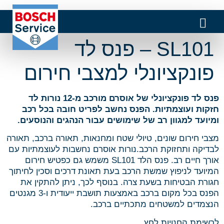
SL101 – פנס לד
פונקציונלי למצבי חירום
פנס לד פונקציונלי של אוסרם מורכב מ-12 נורות לד
חזקות ועוצמתיות. הפנס נחשב לפריט חובה בכל רכב
ומיועד למגוון רב של שימושים עבור הנהגים והנוסעים.
מצבי חירום שונים, טיולי שטח ומחנאות, תאורה ברכב, תאורה
לבדיקה ותחזוקת הרכב.נורות אוסרם נחשבות לעוצמתיות עם
אורך חיים רב. פנס הלד SL101 משמש גם כפטיש חירום
המיועד לניפוץ שמשת הרכב בעת תאונת דרכים וסכין לחיתוך
חגורת הבטיחות בשעת צרה. בנוסף לכך, ניתן להתקין את
הפנס בכל מקום ברכב באמצעות תושבת ייעודית ו-3 מגנטים
הנצמדים למשטחים מתכתיים ברכב.
לרשימת החנויות לחץ