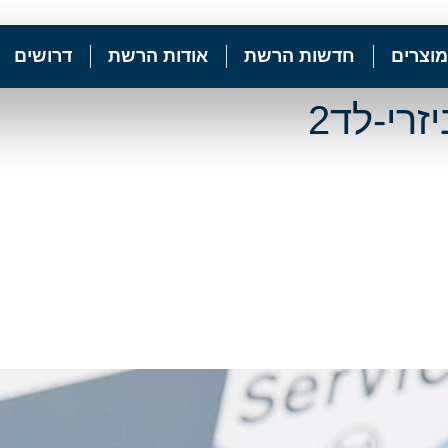
מוצרים
חדשות הרשת
אודות הרשת
דרושים
רי-לד2