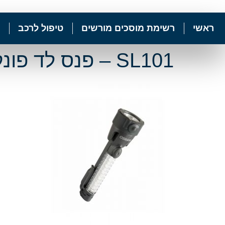
ראשי
רשימת מוסכים מורשים
טיפול לרכב
SL101 – פנס לד פונקציונלי למצבי חירום