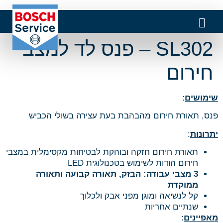
SL302 – פנס לד למצבי
חירום
שימושים
:
פנס, תאורת חירום מהבהבת בעת עצירה בשולי הכביש
יתרונות
:
תאורת חירום חזקה ובוהקת לבטיחות מקסימלית במצבי
חירום הודות לשימוש בטכנולוגית LED
3 מצבי עבודה: הבזק, תאורה קבועה ותאורה
ממוקדת
קל לנשיאה ומוגן מפני אבק ולכלוך
שנתיים אחריות
מאפיינים
: