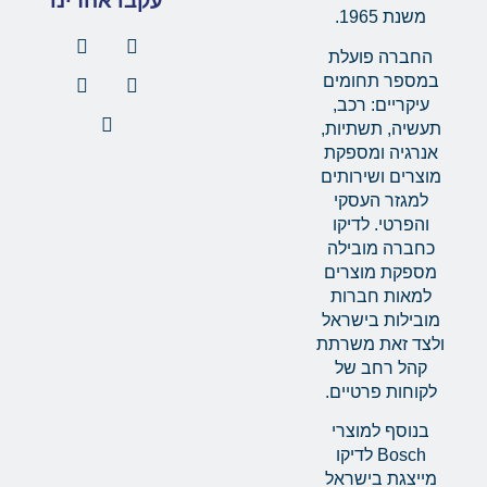
עקבו אחרינו
משנת 1965.
החברה פועלת
במספר תחומים
עיקריים: רכב,
תעשיה, תשתיות,
אנרגיה ומספקת
מוצרים ושירותים
למגזר העסקי
והפרטי. לדיקו
כחברה מובילה
מספקת מוצרים
למאות חברות
מובילות בישראל
ולצד זאת משרתת
קהל רחב של
לקוחות פרטיים.
בנוסף למוצרי
Bosch לדיקו
מייצגת בישראל