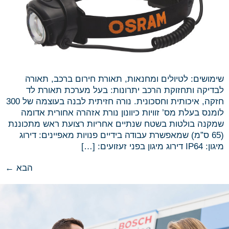
שימושים: לטיולים ומחנאות, תאורת חירום ברכב, תאורה
לבדיקה ותחזוקת הרכב יתרונות: בעל מערכת תאורת לד
חזקה, איכותית וחסכונית. נורה חזיתית לבנה בעוצמה של 300
לומנס בעלת מס’ זוויות כיוונון נורת אזהרה אחורית אדומה
שמקנה בולטות בשטח שנתיים אחריות רצועת ראש מתכוננת
(65 ס”מ) שמאפשרת עבודה בידיים פנויות מאפיינים: דירוג
מיגון: IP64 דירוג מיגון בפני זעזועים: […]
הבא
←