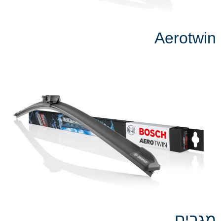
Aerotwin
מגבים